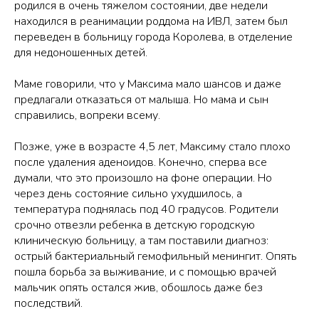
родился в очень тяжелом состоянии, две недели
находился в реанимации роддома на ИВЛ, затем был
переведен в больницу города Королева, в отделение
для недоношенных детей.
Маме говорили, что у Максима мало шансов и даже
предлагали отказаться от малыша. Но мама и сын
справились, вопреки всему.
Позже, уже в возрасте 4,5 лет, Максиму стало плохо
после удаления аденоидов. Конечно, сперва все
думали, что это произошло на фоне операции. Но
через день состояние сильно ухудшилось, а
температура поднялась под 40 градусов. Родители
срочно отвезли ребенка в детскую городскую
клиническую больницу, а там поставили диагноз:
острый бактериальный гемофильный менингит. Опять
пошла борьба за выживание, и с помощью врачей
мальчик опять остался жив, обошлось даже без
последствий.