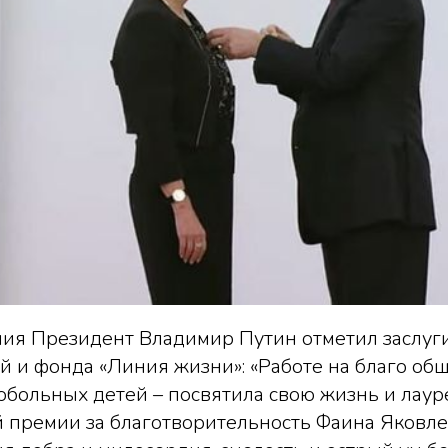
ния Президент Владимир Путин отметил заслуг
 и фонда «Линия жизни»: «Работе на благо общ
больных детей – посвятила свою жизнь и лаур
 премии за благотворительность Фаина Яковле