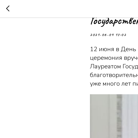
Президент 
Государстве
2021-06-04 17:02
12 июня в День 
церемония вруч
Лауреатом Госу
благотворительн
уже много лет п