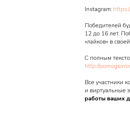
Instagram:
https:
Победителей буде
12 до 16 лет. П
«лайков» в свое
С полным тексто
http://pomogionlin
Все участники к
и виртуальные 
работы ваших д