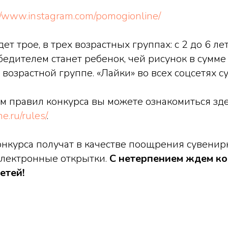
//www.instagram.com/pomogionline/
т трое, в трех возрастных группах: с 2 до 6 лет, 
обедителем станет ребенок, чей рисунок в сумм
й возрастной группе. «Лайки» во всех соцсетях 
м правил конкурса вы можете ознакомиться зд
e.ru/rules/
.
онкурса получат в качестве поощрения сувени
электронные открытки.
С нетерпением ждем к
етей!