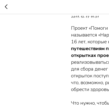
«Нарисуй и 
2019-12-17 14:31
Проект «Помоги 
называется «Нар
16 лет, которые
путешествиям п
открытках прое
реализовываться
для сбора денег
открыток поступ
что, возможно, 
обрести здоровь
Что нужно, чтоб