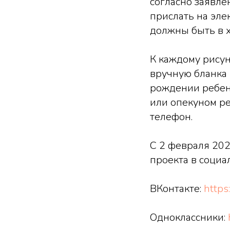
согласно заявле
прислать на эл
должны быть в 
К каждому рису
вручную бланка 
рождении ребен
или опекуном р
телефон.
С 2 февраля 202
проекта в социа
ВКонтакте:
https
Одноклассники: