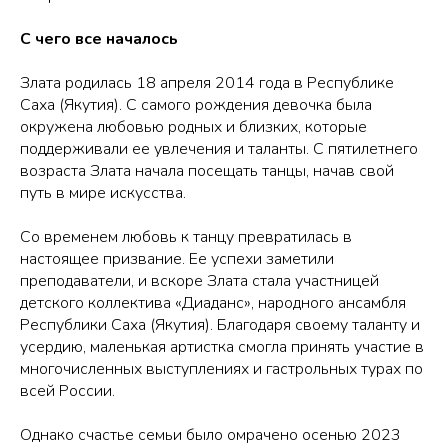
С чего все началось
Злата родилась 18 апреля 2014 года в Республике
Саха (Якутия). С самого рождения девочка была
окружена любовью родных и близких, которые
поддерживали ее увлечения и таланты. С пятилетнего
возраста Злата начала посещать танцы, начав свой
путь в мире искусства.
Со временем любовь к танцу превратилась в
настоящее призвание. Ее успехи заметили
преподаватели, и вскоре Злата стала участницей
детского коллектива «Диаданс», народного ансамбля
Республики Саха (Якутия). Благодаря своему таланту и
усердию, маленькая артистка смогла принять участие в
многочисленных выступлениях и гастрольных турах по
всей России.
Однако счастье семьи было омрачено осенью 2023