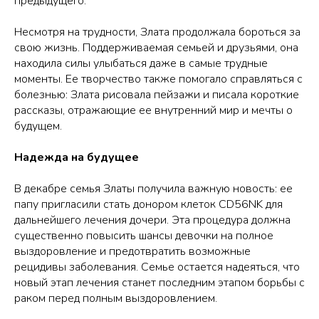
предыдущего.
Несмотря на трудности, Злата продолжала бороться за
свою жизнь. Поддерживаемая семьей и друзьями, она
находила силы улыбаться даже в самые трудные
моменты. Ее творчество также помогало справляться с
болезнью: Злата рисовала пейзажи и писала короткие
рассказы, отражающие ее внутренний мир и мечты о
будущем.
Надежда на будущее
В декабре семья Златы получила важную новость: ее
папу пригласили стать донором клеток CD56NK для
дальнейшего лечения дочери. Эта процедура должна
существенно повысить шансы девочки на полное
выздоровление и предотвратить возможные
рецидивы заболевания. Семье остается надеяться, что
новый этап лечения станет последним этапом борьбы с
раком перед полным выздоровлением.