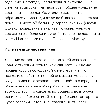
года. Именно тогда у Златы появились тревожные
симптомы: высокая температура и общее ухудшение
состояния здоровья. Родители незамедлительно
обратились к врачам, и девочке была оказана первая
помощь в местной больнице города Мирный (Якутия).
Однако проведенные анализы показали наличие
серьезного заболевания, и ребенка срочно доставили
в НМИЦ онкологии им. Н.Н. Блохина в Москву.
Испытания химиотерапией
Лечение острого миелобластного лейкоза оказалось
крайне тяжелым испытанием для Златы. Девочка
прошла курс высокодозной химиотерапии, что
позволило добиться первой ремиссии. Но радость
выздоровления оказалась временной: на очередном
обследовании врачи обнаружили низкий уровень
тромбоцитов, что свидетельствовало о возможном
рецидиве заболевания. Это потребовало повторного
курса терапии, который оказался еще тяжелее