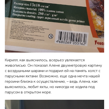
Кирилл, как выяснилось, всерьез увлекается
живописью. Он показал Алене двухметровую картину
с воздушными шарами и подарил ей на память холст с
парусными яхтами. Возможно, еще одна мечта нашей
героини близка к осуществлению, – ведь Алена, как
выяснилось, любит яхты, но никогда не ходила под
парусом в открытом море.