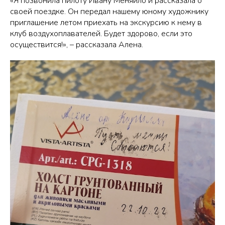
«Я позвонила пилоту Ивану Меняйло и рассказала о
своей поездке. Он передал нашему юному художнику
приглашение летом приехать на экскурсию к нему в
клуб воздухоплавателей. Будет здорово, если это
осуществится!», – рассказала Алена.