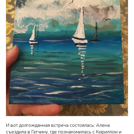
И вот долгожданная встреча состоялась: Алена
съездила в Гатчину, где познакомилась с Кириллом и