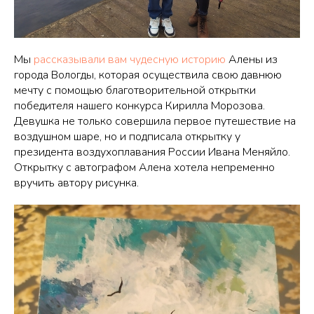
Мы
рассказывали вам чудесную историю
Алены из
города Вологды, которая осуществила свою давнюю
мечту с помощью благотворительной открытки
победителя нашего конкурса Кирилла Морозова.
Девушка не только совершила первое путешествие на
воздушном шаре, но и подписала открытку у
президента воздухоплавания России Ивана Меняйло.
Открытку с автографом Алена хотела непременно
вручить автору рисунка.