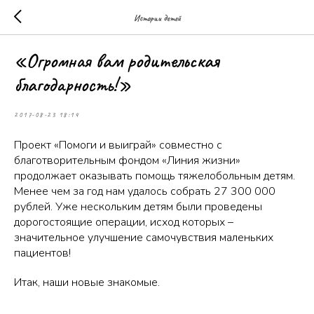
Истории детей
«Огромная вам родительская
благодарность!»
2017-08-23 18:14
Проект «Помоги и выиграй» совместно с
благотворительным фондом «Линия жизни»
продолжает оказывать помощь тяжелобольным детям.
Менее чем за год нам удалось собрать 27 300 000
рублей. Уже нескольким детям были проведены
дорогостоящие операции, исход которых –
значительное улучшение самочувствия маленьких
пациентов!
Итак, наши новые знакомые.