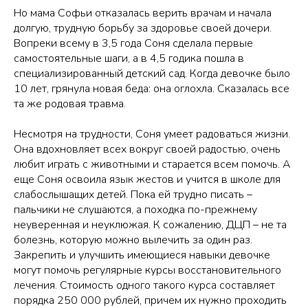
Но мама Софьи отказалась верить врачам и начала
долгую, трудную борьбу за здоровье своей дочери.
Вопреки всему в 3,5 года Соня сделала первые
самостоятельные шаги, а в 4,5 годика пошла в
специализированный детский сад. Когда девочке было
10 лет, грянула новая беда: она оглохла. Сказалась все
та же родовая травма.
Несмотря на трудности, Соня умеет радоваться жизни.
Она вдохновляет всех вокруг своей радостью, очень
любит играть с животными и старается всем помочь. А
еще Соня освоила язык жестов и учится в школе для
слабослышащих детей. Пока ей трудно писать –
пальчики не слушаются, а походка по-прежнему
неуверенная и неуклюжая. К сожалению, ДЦП – не та
болезнь, которую можно вылечить за один раз.
Закрепить и улучшить имеющиеся навыки девочке
могут помочь регулярные курсы восстановительного
лечения. Стоимость одного такого курса составляет
порядка 250 000 рублей, причем их нужно проходить