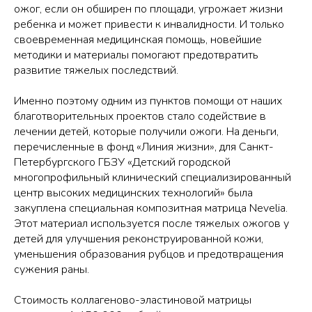
ожог, если он обширен по площади, угрожает жизни
ребенка и может привести к инвалидности. И только
своевременная медицинская помощь, новейшие
методики и материалы помогают предотвратить
развитие тяжелых последствий.
Именно поэтому одним из пунктов помощи от наших
благотворительных проектов стало содействие в
лечении детей, которые получили ожоги. На деньги,
перечисленные в фонд «Линия жизни», для Санкт-
Петербургского ГБЗУ «Детский городской
многопрофильный клинический специализированный
центр высоких медицинских технологий» была
закуплена специальная композитная матрица Nevelia.
Этот материал используется после тяжелых ожогов у
детей для улучшения реконструированной кожи,
уменьшения образования рубцов и предотвращения
сужения раны.
Стоимость коллагеново-эластиновой матрицы