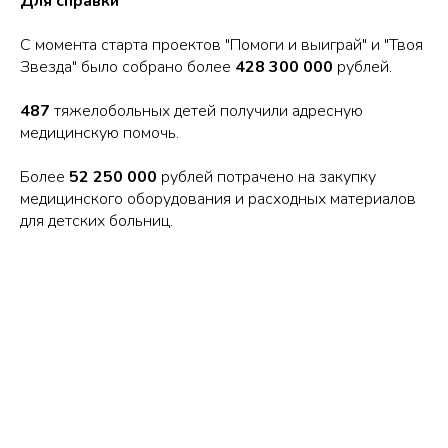
Для справки
С момента старта проектов "Помоги и выиграй" и "Твоя
Звезда" было собрано более
428 300 000
рублей.
487
тяжелобольных детей получили адресную
медицинскую помочь.
Более
52 250 000
рублей потрачено на закупку
медицинского оборудования и расходных материалов
для детских больниц.
Tilda
Made on