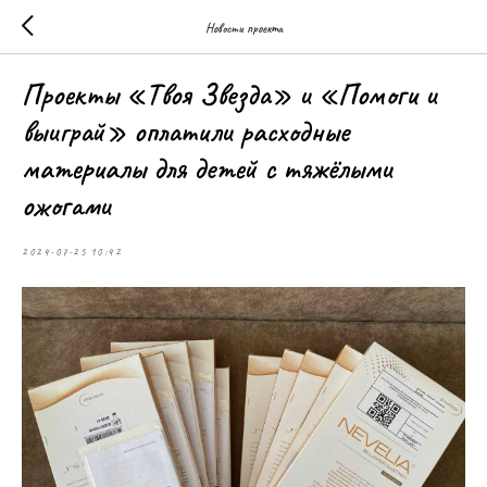
Новости проекта
Проекты «Твоя Звезда» и «Помоги и
выиграй» оплатили расходные
материалы для детей с тяжёлыми
ожогами
2024-07-25 10:42