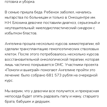
готовка и уборка.
В семью пришла беда. Ребенок заболел, начались
мытарства по больницам и только в Онкоцентре им.
Н.Н. Блохина девочке поставили диагноз, серьезный и
неутешительный: миелодиспластический синдром с
избытком бластов.
Ангелина прошла несколько курсов химиотерапии, ей
сделали трансплантацию гемопоэтических стволовых
клеток. После этого потребовалось несколько курсов
восстановительной онкологической терапии, которая
лишь частично покрывается ОМС. Участники проекта
«Помоги и выиграй» помогают Ангелине пройти это
лечение: было собрано 681 573 рубля на очередной
курс.
Мы верим, что у девочки все получится, и прекрасная
непоседа будет опять радовать папу и маму, старшего
брата, бабушек и дедушек.