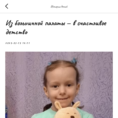
Истории детей
Из больничной палаты — в счастливое
детство
2023-07-13 14:11