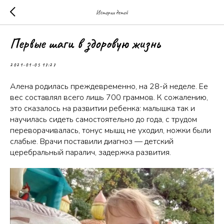
Истории детей
Первые шаги в здоровую жизнь
2021-01-05 17:27
Алена родилась преждевременно, на 28-й неделе. Ее
вес составлял всего лишь 700 граммов. К сожалению,
это сказалось на развитии ребенка: малышка так и
научилась сидеть самостоятельно до года, с трудом
переворачивалась, тонус мышц не уходил, ножки были
слабые. Врачи поставили диагноз — детский
церебральный паралич, задержка развития.