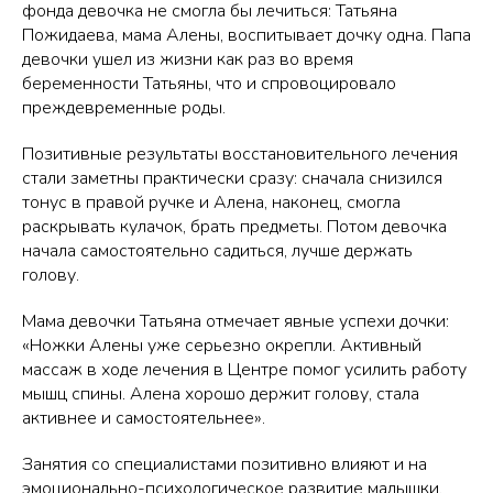
фонда девочка не смогла бы лечиться: Татьяна
Пожидаева, мама Алены, воспитывает дочку одна. Папа
девочки ушел из жизни как раз во время
беременности Татьяны, что и спровоцировало
преждевременные роды.
Позитивные результаты восстановительного лечения
стали заметны практически сразу: сначала снизился
тонус в правой ручке и Алена, наконец, смогла
раскрывать кулачок, брать предметы. Потом девочка
начала самостоятельно садиться, лучше держать
голову.
Мама девочки Татьяна отмечает явные успехи дочки:
«Ножки Алены уже серьезно окрепли. Активный
массаж в ходе лечения в Центре помог усилить работу
мышц спины. Алена хорошо держит голову, стала
активнее и самостоятельнее».
Занятия со специалистами позитивно влияют и на
эмоционально-психологическое развитие малышки.