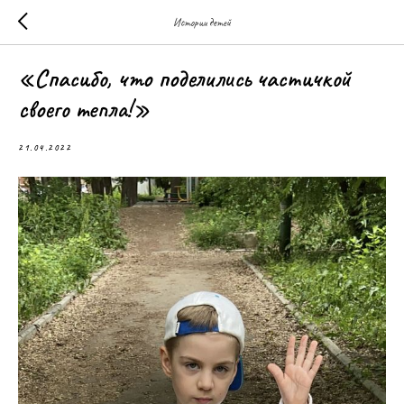
Истории детей
«Спасибо, что поделились частичкой
своего тепла!»
21.04.2022