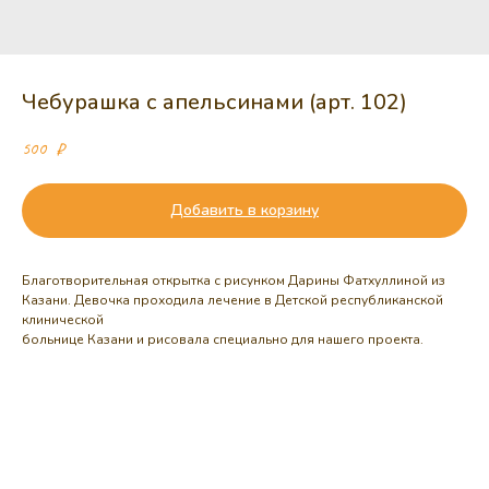
Чебурашка с апельсинами (арт. 102)
500
₽
Добавить в корзину
Благотворительная открытка с рисунком Дарины Фатхуллиной из
Казани.
Девочка
проходила лечение в Детской республиканской
клинической
больнице Казани и
рисовала
специально для нашего проекта.