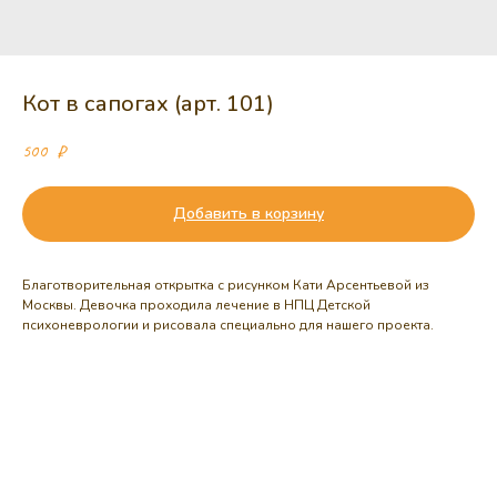
Кот в сапогах (арт. 101)
500
₽
Добавить в корзину
Благотворительная открытка с рисунком Кати Арсентьевой из
Москвы.
Девочка
проходила лечение в НПЦ Детской
психоневрологии и
рисовала
специально для нашего проекта.