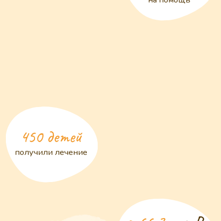
Вносите свой вклад
в спасение жизней