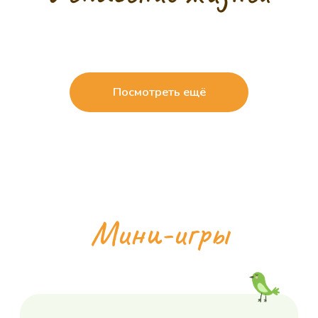
Ловкая птичка
Играть
Смотреть все игры