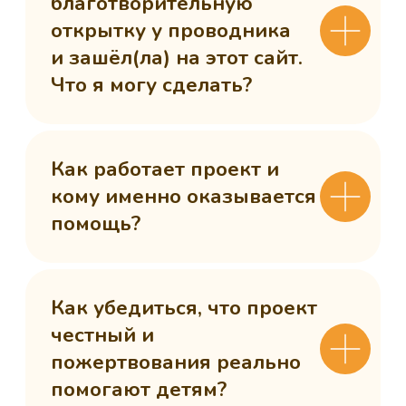
вы соглашаетесь c
политикой
конфиденциальности
Мини-игры
О проекте
Открытки
Новости
Вопрос-ответ
Контакты
Правила проекта
Договор-оферта
Политика конфиденциальности
Сайт запустила Молния
© 2025. Все права защищены