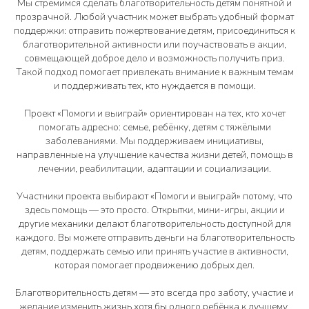
Мы стремимся сделать благотворительность детям понятной и
прозрачной. Любой участник может выбрать удобный формат
поддержки: отправить пожертвование детям, присоединиться к
благотворительной активности или поучаствовать в акции,
совмещающей доброе дело и возможность получить приз.
Такой подход помогает привлекать внимание к важным темам
и поддерживать тех, кто нуждается в помощи.
Проект «Помоги и выиграй» ориентирован на тех, кто хочет
помогать адресно: семье, ребёнку, детям с тяжёлыми
заболеваниями. Мы поддерживаем инициативы,
направленные на улучшение качества жизни детей, помощь в
лечении, реабилитации, адаптации и социализации.
Участники проекта выбирают «Помоги и выиграй» потому, что
здесь помощь — это просто. Открытки, мини-игры, акции и
другие механики делают благотворительность доступной для
каждого. Вы можете отправить деньги на благотворительность
детям, поддержать семью или принять участие в активности,
которая помогает продвижению добрых дел.
Благотворительность детям — это всегда про заботу, участие и
желание изменить жизнь хотя бы одного ребёнка к лучшему.