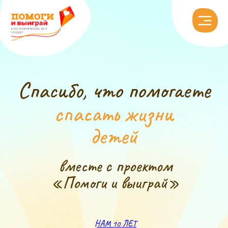
Спасибо, что помогаете
спасать жизни
детей
вместе с проектом
«Помоги и выиграй»
НАМ 10 ЛЕТ
Купить ещё открытку
Мини-игры