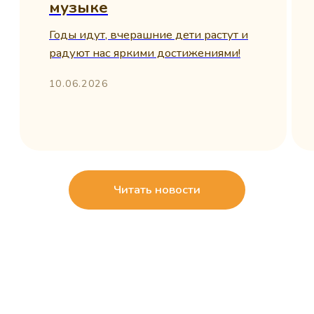
выиграй"?
Узнать больше