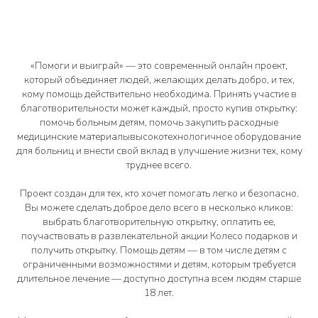
«Помоги и выиграй» — это современный онлайн проект,
который объединяет людей, желающих делать добро, и тех,
кому помощь действительно необходима. Принять участие в
благотворительности может каждый, просто купив открытку:
помочь больным детям, помочь закупить расходные
медицинские материалывысокотехнологичное оборудование
для больниц и внести свой вклад в улучшение жизни тех, кому
труднее всего.
Проект создан для тех, кто хочет помогать легко и безопасно.
Вы можете сделать доброе дело всего в несколько кликов:
выбрать благотворительную открытку, оплатить ее,
поучаствовать в развлекательной акции Колесо подарков и
получить открытку. Помощь детям — в том числе детям с
ограниченными возможностями и детям, которым требуется
длительное лечение — доступно доступна всем людям старше
18 лет.