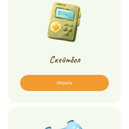
Истории детей
и закупки медицинского
оборудования в больницы