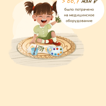
Посмотреть ещё
Мини-игры