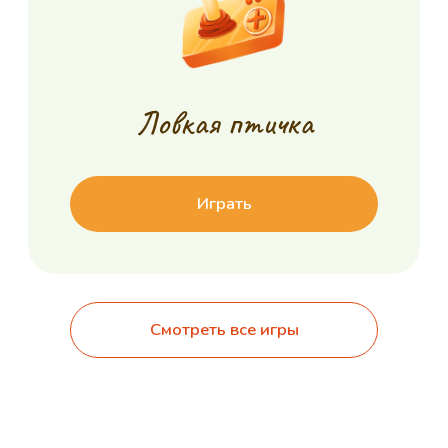
Партнёры, которые
поддерживают детей
вместе с вами