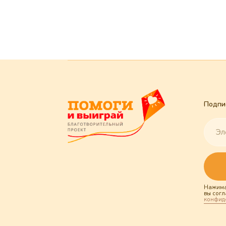
Подписаться н
Под
Нажимая "Подпи
вы соглашаетесь
конфиденциальн