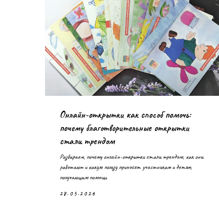
Онлайн-открытки как способ помочь:
почему благотворительные открытки
стали трендом
Разбираем, почему онлайн-открытки стали трендом, как они
работают и какую пользу приносят участникам и детям,
получающим помощь
28.05.2026