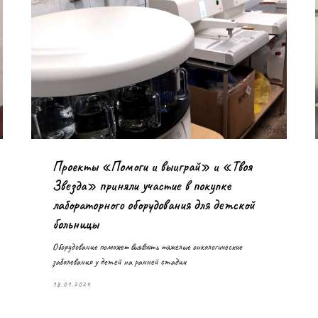
Проекты «Помоги и выиграй» и «Твоя
Звезда» приняли участие в покупке
лабораторного оборудования для детской
больницы
Оборудование поможет выявлять тяжелые онкологические
заболевания у детей на ранней стадии
18.01.2024