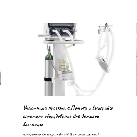
Участники проекта «Помоги и выиграй»
оплатили оборудование для детской
больницы
Аппаратура для искусственной вентиляции легких в