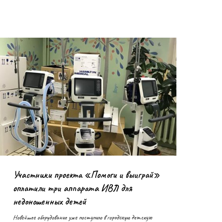
Участники проекта «Помоги и выиграй»
оплатили три аппарата ИВЛ для
недоношенных детей
Новейшее оборудование уже поступило в городскую детскую