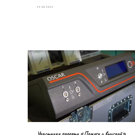
24.08.2023
Участники проекта «Помоги и выиграй»