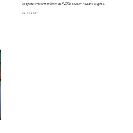
нефрологическом отделении РДКБ спасет тысячи жизней.
22.05.2023