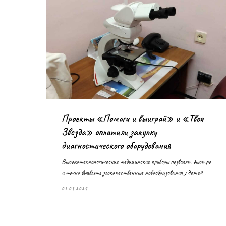
Проекты «Помоги и выиграй» и «Твоя
Звезда» оплатили закупку
диагностического оборудования
Высокотехнологические медицинские приборы позволят быстро
и точно выявлять злокачественные новообразования у детей
05.09.2024