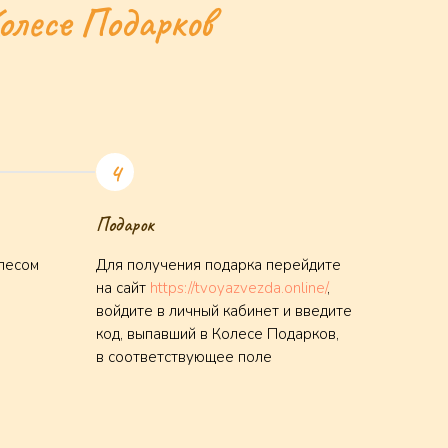
олесе Подарков
Подарок
лесом
Для получения подарка перейдите
на сайт
https://tvoyazvezda.online/
,
войдите в личный кабинет и введите
код, выпавший в Колесе Подарков,
в соответствующее поле
екта
ерта
нфиденциальности