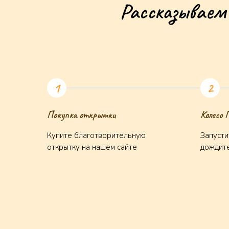
Рассказываем
Покупка открытки
Колесо 
Купите благотворительную
Запусти
открытку на нашем сайте
дождите
Подписаться н