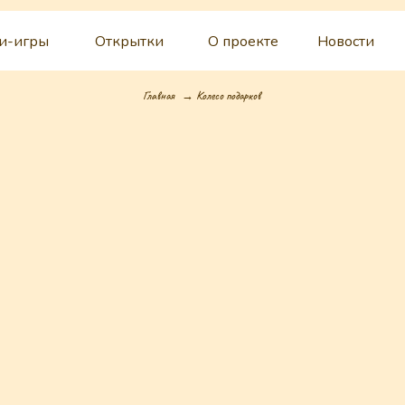
и-игры
Открытки
О проекте
Новости
Главная
→ Колесо подарков