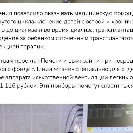
ения позволило оказывать медицинскую помощ
утого цикла»: лечение детей с острой и хрони
ю до диализа и во время диализа, транспланта
дение за ребенком с почечным трансплантатом
екцией терапии.
твам проекта «Помоги и выиграй» и при посре
ного фонда «Линия жизни» специально для отд
е аппарата искусственной вентиляции легких 
1 116 рублей. Эти приборы помогут спасти тыс