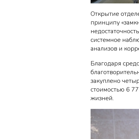
Открытие отдел
принципу «замкн
недостаточность
системное наблю
анализов и корр
Благодаря средс
благотворитель
закуплено четыр
стоимостью 6 77
жизней.